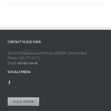
CONTACT VLECK SOUS
Eerste Helmersstraat 69sous 1054DC Amsterdam
Phone: 020-7711171
Email:
info@sous.nl
SOCIALE MEDIA
VLECK WIJNEN