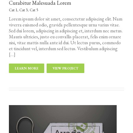
Curabitur Malesuada Lorem
Cat 1
,
Cat 3
,
Cat 5
Lorem ipsum dolor sit amet, consectetur adipiscing elit. Nam
viverra euismod odio, gravida pellentesque urna varius vitae.
Sed dui lorem, adipiscing in adipiscing et, interdum nec metus.
Mauris ultricies, justo eu convallis placerat, felis enim ornare
nisi, vitae mattis nulla ante id dui. Ut lectus purus, commodo
et tincidunt vel, interdum sed lectus. Vestibulum adipiscing
[…]
LEARN MORE
VIEW PROJECT