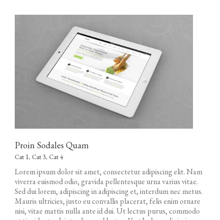
Proin Sodales Quam
Cat 1
,
Cat 3
,
Cat 4
Lorem ipsum dolor sit amet, consectetur adipiscing elit. Nam
viverra euismod odio, gravida pellentesque urna varius vitae.
Sed dui lorem, adipiscing in adipiscing et, interdum nec metus.
Mauris ultricies, justo eu convallis placerat, felis enim ornare
nisi, vitae mattis nulla ante id dui. Ut lectus purus, commodo