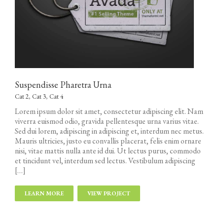
Suspendisse Pharetra Urna
Cat 2
,
Cat 3
,
Cat 4
Lorem ipsum dolor sit amet, consectetur adipiscing elit. Nam
viverra euismod odio, gravida pellentesque urna varius vitae.
Sed dui lorem, adipiscing in adipiscing et, interdum nec metus.
Mauris ultricies, justo eu convallis placerat, felis enim ornare
nisi, vitae mattis nulla ante id dui. Ut lectus purus, commodo
et tincidunt vel, interdum sed lectus. Vestibulum adipiscing
[…]
LEARN MORE
VIEW PROJECT