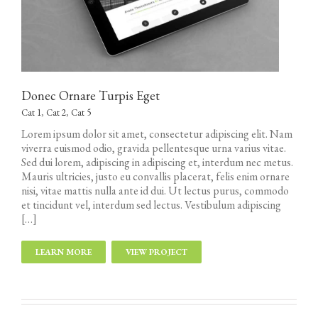
Donec Ornare Turpis Eget
Cat 1
,
Cat 2
,
Cat 5
Lorem ipsum dolor sit amet, consectetur adipiscing elit. Nam
viverra euismod odio, gravida pellentesque urna varius vitae.
Sed dui lorem, adipiscing in adipiscing et, interdum nec metus.
Mauris ultricies, justo eu convallis placerat, felis enim ornare
nisi, vitae mattis nulla ante id dui. Ut lectus purus, commodo
et tincidunt vel, interdum sed lectus. Vestibulum adipiscing
[…]
LEARN MORE
VIEW PROJECT